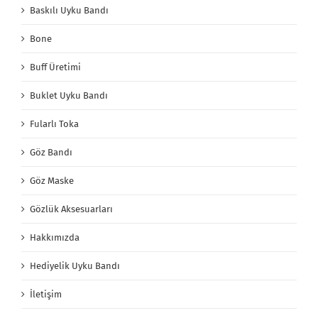
Baskılı Uyku Bandı
Bone
Buff Üretimi
Buklet Uyku Bandı
Fularlı Toka
Göz Bandı
Göz Maske
Gözlük Aksesuarları
Hakkımızda
Hediyelik Uyku Bandı
İletişim