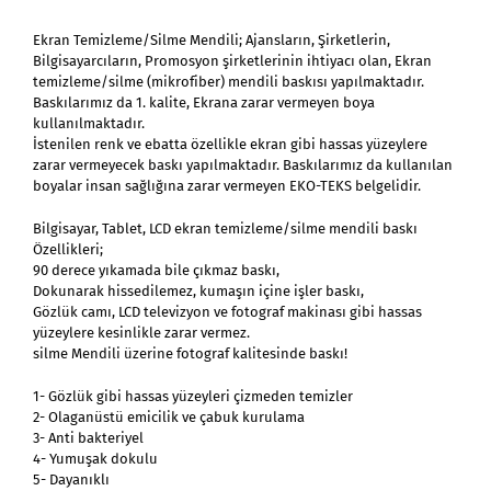
Ekran Temizleme/Silme Mendili; Ajansların, Şirketlerin,
Bilgisayarcıların, Promosyon şirketlerinin ihtiyacı olan, Ekran
temizleme/silme (mikrofiber) mendili baskısı yapılmaktadır.
Baskılarımız da 1. kalite, Ekrana zarar vermeyen boya
kullanılmaktadır.
İstenilen renk ve ebatta özellikle ekran gibi hassas yüzeylere
zarar vermeyecek baskı yapılmaktadır. Baskılarımız da kullanılan
boyalar insan sağlığına zarar vermeyen EKO-TEKS belgelidir.
Bilgisayar, Tablet, LCD ekran temizleme/silme mendili baskı
Özellikleri;
90 derece yıkamada bile çıkmaz baskı,
Dokunarak hissedilemez, kumaşın içine işler baskı,
Gözlük camı, LCD televizyon ve fotograf makinası gibi hassas
yüzeylere kesinlikle zarar vermez.
silme Mendili üzerine fotograf kalitesinde baskı!
1- Gözlük gibi hassas yüzeyleri çizmeden temizler
2- Olaganüstü emicilik ve çabuk kurulama
3- Anti bakteriyel
4- Yumuşak dokulu
5- Dayanıklı