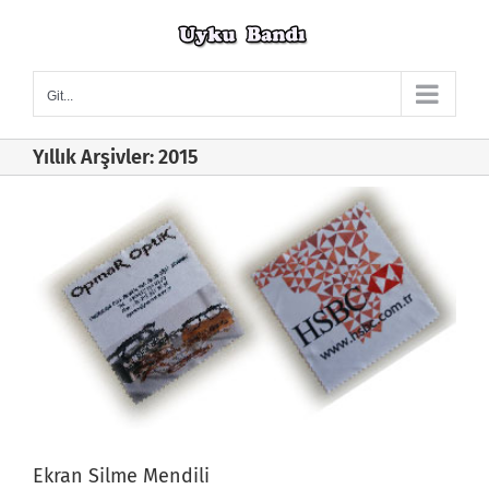
Skip
to
content
Git...
Yıllık Arşivler:
2015
Ekran Silme Mendili