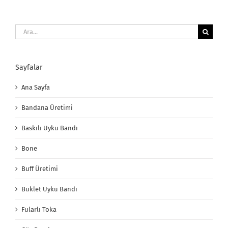
Ara:
Sayfalar
Ana Sayfa
Bandana Üretimi
Baskılı Uyku Bandı
Bone
Buff Üretimi
Buklet Uyku Bandı
Fularlı Toka