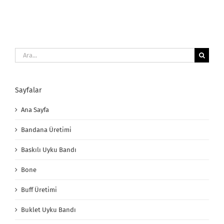
Ara:
Sayfalar
Ana Sayfa
Bandana Üretimi
Baskılı Uyku Bandı
Bone
Buff Üretimi
Buklet Uyku Bandı