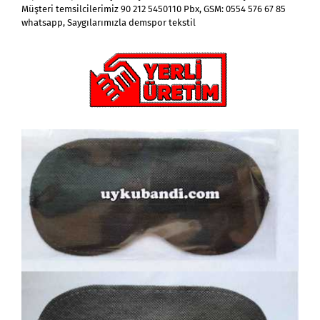
Müşteri temsilcilerimiz 90 212 5450110 Pbx, GSM: 0554 576 67 85
whatsapp, Saygılarımızla demspor tekstil