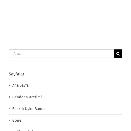
Uyku
Bandı
için
Ara:
Sayfalar
Ana Sayfa
Bandana Üretimi
Baskılı Uyku Bandı
Bone