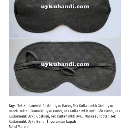
Tags:
Tek Kullanımlık Buklet Uyku Bandı
,
Tek Kullanımlık Otel Uyku
Bandı
,
Tek Kullanımlık Uyku Bandı
,
Tek Kullanımlık Uyku Göz Bandı
,
Tek
Kullanımlık Uyku Gözlüğü
,
Tek Kullanımlık Uyku Maskesi
,
Toptan Tek
Tek
Kullanımlık Uyku Bandı
|
yorumlar kapalı
Kullanımlık
Read More