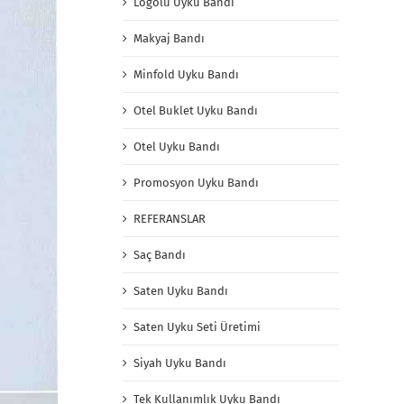
Logolu Uyku Bandı
Makyaj Bandı
Minfold Uyku Bandı
Otel Buklet Uyku Bandı
Otel Uyku Bandı
Promosyon Uyku Bandı
REFERANSLAR
Saç Bandı
Saten Uyku Bandı
Saten Uyku Seti Üretimi
Siyah Uyku Bandı
Tek Kullanımlık Uyku Bandı