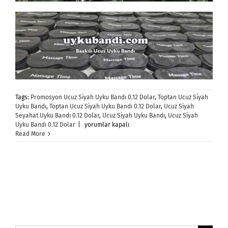
Tags:
Promosyon Ucuz Siyah Uyku Bandı 0.12 Dolar
,
Toptan Ucuz Siyah
Uyku Bandı
,
Toptan Ucuz Siyah Uyku Bandı 0.12 Dolar
,
Ucuz Siyah
Seyahat Uyku Bandı 0.12 Dolar
,
Ucuz Siyah Uyku Bandı
,
Ucuz Siyah
Ucuz
Uyku Bandı 0.12 Dolar
|
yorumlar kapalı
Siyah
Read More
Uyku
Bandı
için