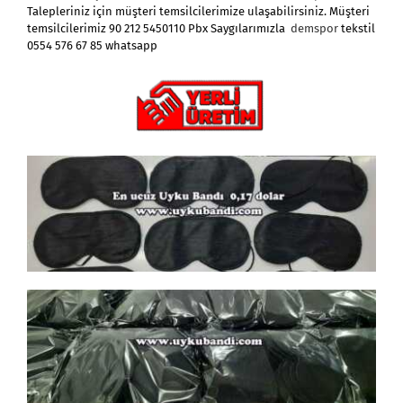
Talepleriniz için müşteri temsilcilerimize ulaşabilirsiniz. Müşteri
temsilcilerimiz 90 212 5450110 Pbx Saygılarımızla
demspor
tekstil
0554 576 67 85 whatsapp