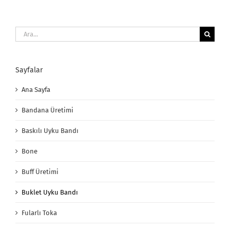
Ara:
Sayfalar
Ana Sayfa
Bandana Üretimi
Baskılı Uyku Bandı
Bone
Buff Üretimi
Buklet Uyku Bandı
Fularlı Toka