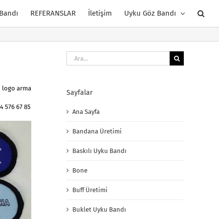
 Bandı
REFERANSLAR
İletişim
Uyku Göz Bandı
Ara:
n logo arma
Sayfalar
4 576 67 85
Ana Sayfa
Bandana Üretimi
Baskılı Uyku Bandı
Bone
Buff Üretimi
Buklet Uyku Bandı