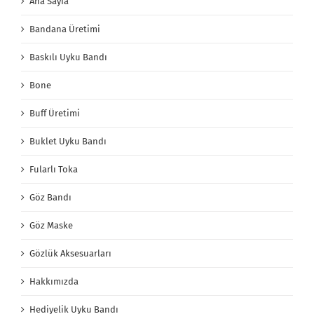
Ana Sayfa
Bandana Üretimi
Baskılı Uyku Bandı
Bone
Buff Üretimi
Buklet Uyku Bandı
Fularlı Toka
Göz Bandı
Göz Maske
Gözlük Aksesuarları
Hakkımızda
Hediyelik Uyku Bandı