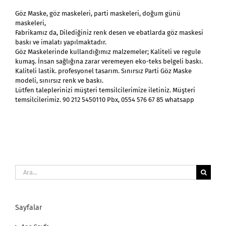
Göz Maske, göz maskeleri, parti maskeleri, doğum günü
maskeleri,
Fabrikamız da, Dilediğiniz renk desen ve ebatlarda göz maskesi
baskı ve imalatı yapılmaktadır.
Göz Maskelerinde kullandığımız malzemeler; Kaliteli ve regule
kumaş. İnsan sağlığına zarar veremeyen eko-teks belgeli baskı.
Kaliteli lastik. profesyonel tasarım. Sınırsız Parti Göz Maske
modeli, sınırsız renk ve baskı.
Lütfen taleplerinizi müşteri temsilcilerimize iletiniz. Müşteri
temsilcilerimiz. 90 212 5450110 Pbx, 0554 576 67 85 whatsapp
Ara:
Sayfalar