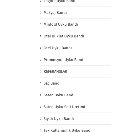
Logolu Uyku Bandı
Makyaj Bandı
Minfold Uyku Bandı
Otel Buklet Uyku Bandı
Otel Uyku Bandı
Promosyon Uyku Bandı
REFERANSLAR
Saç Bandı
Saten Uyku Bandı
Saten Uyku Seti Üretimi
Siyah Uyku Bandı
Tek Kullanımlık Uyku Bandı