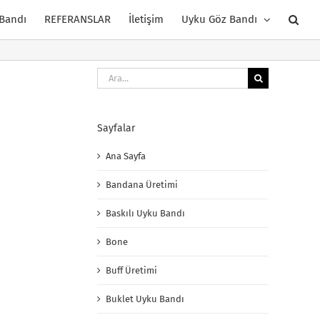
 Bandı
REFERANSLAR
İletişim
Uyku Göz Bandı
Ara:
Sayfalar
Ana Sayfa
Bandana Üretimi
Baskılı Uyku Bandı
Bone
Buff Üretimi
Buklet Uyku Bandı