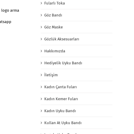
Fularlı Toka
n logo arma
Göz Bandı
hatsapp
Göz Maske
Gözlük Aksesuarları
Hakkımızda
Hediyelik Uyku Bandı
İletişim
Kadın Çanta Fuları
Kadın Kemer Fuları
Kadın Uyku Bandı
Kullan At Uyku Bandı