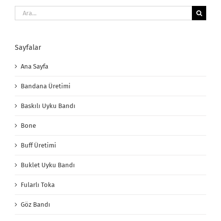
Ara:
Sayfalar
Ana Sayfa
Bandana Üretimi
Baskılı Uyku Bandı
Bone
Buff Üretimi
Buklet Uyku Bandı
Fularlı Toka
Göz Bandı