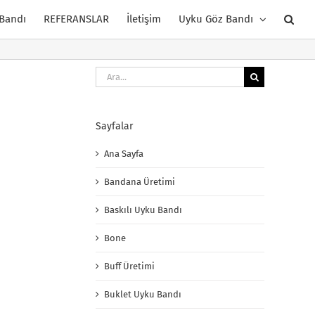
 Bandı
REFERANSLAR
İletişim
Uyku Göz Bandı
Ara:
Sayfalar
Ana Sayfa
Bandana Üretimi
Baskılı Uyku Bandı
Bone
Buff Üretimi
Buklet Uyku Bandı