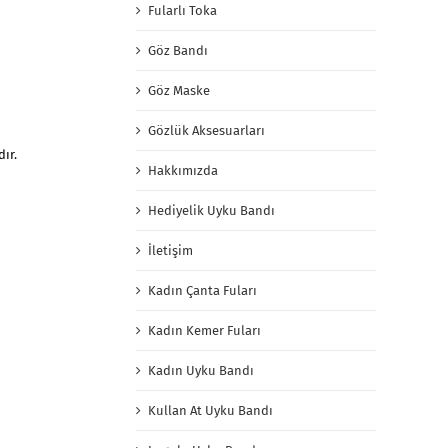
Fularlı Toka
Göz Bandı
Göz Maske
Gözlük Aksesuarları
ır.
Hakkımızda
Hediyelik Uyku Bandı
İletişim
Kadın Çanta Fuları
Kadın Kemer Fuları
Kadın Uyku Bandı
Kullan At Uyku Bandı