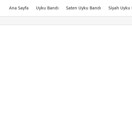
Ana Sayfa
Uyku Bandı
Saten Uyku Bandı
Siyah Uyku