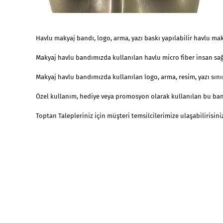
Havlu makyaj bandı, logo, arma, yazı baskı yapılabilir havlu mak
Makyaj havlu bandımızda kullanılan havlu micro fiber insan sağ
Makyaj havlu bandımızda kullanılan logo, arma, resim, yazı sınır
Özel kullanım, hediye veya promosyon olarak kullanılan bu bant
Toptan Talepleriniz için müşteri temsilcilerimize ulaşabilirisin