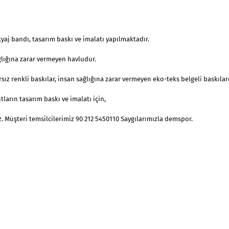
yaj bandı, tasarım baskı ve imalatı yapılmaktadır.
lığına zarar vermeyen havludur.
sız renkli baskılar, insan sağlığına zarar vermeyen eko-teks belgeli baskılard
ların tasarım baskı ve imalatı için,
iz. Müşteri temsilcilerimiz 90 212 5450110 Saygılarımızla demspor.