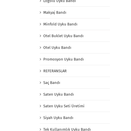
Logolu Uyku Bandı
Makyaj Bandı
Minfold Uyku Bandı
Otel Buklet Uyku Bandı
Otel Uyku Bandı
Promosyon Uyku Bandı
REFERANSLAR
Saç Bandı
Saten Uyku Bandı
Saten Uyku Seti Üretimi
Siyah Uyku Bandı
Tek Kullanımlık Uyku Bandı