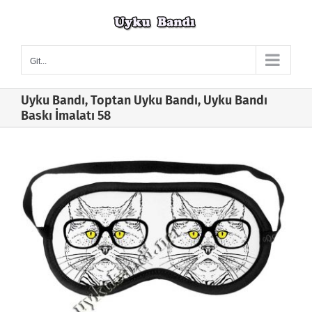
Skip
to
content
Git...
Uyku Bandı, Toptan Uyku Bandı, Uyku Bandı
Baskı İmalatı 58