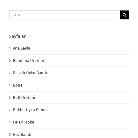
Ara:
Sayfalar
Ana Sayfa
Bandana Üretimi
Baskılı Uyku Bandı
Bone
Buff Üretimi
Buklet Uyku Bandı
Fularlı Toka
Göz Bandı