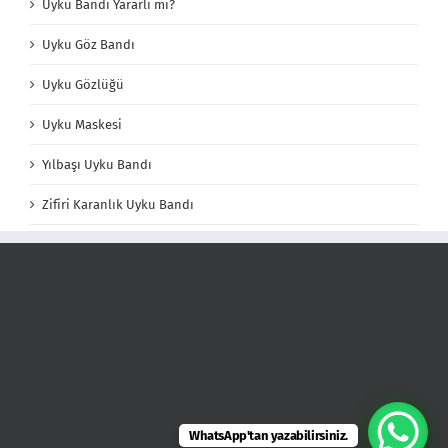
Uyku Bandı Yararlı mı?
Uyku Göz Bandı
Uyku Gözlüğü
Uyku Maskesi
Yılbaşı Uyku Bandı
Zifiri Karanlık Uyku Bandı
WhatsApp'tan yazabilirsiniz.