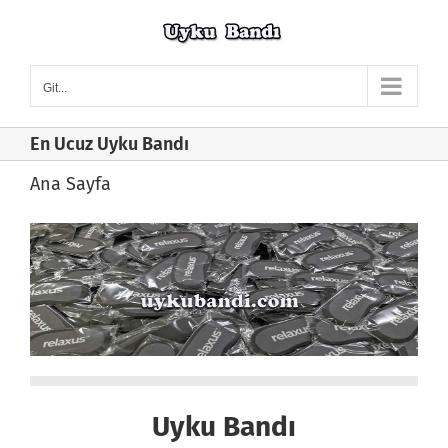
Skip
to
content
Git...
En Ucuz Uyku Bandı
Ana Sayfa
Uyku Bandı