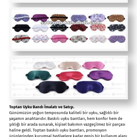
Toptan Uyku Bandı İmalatı ve Satışı.
Günümüzün yoğun temposunda kaliteli bir uyku, sağlıklı bir
yaşamın anahtarıdır. Baskılı uyku bantları, hem konfor hem de
şıklığı bir arada sunarak, kişisel bakımın vazgeçilmez bir parçası
haline geldi. Toptan baskılı uyku bantları, promosyon
ürünlerinden kurumsal hediyelere kadar geniş bir kullanım alanı