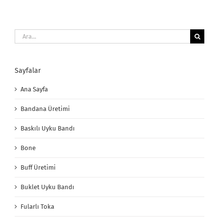
Ara:
Sayfalar
Ana Sayfa
Bandana Üretimi
Baskılı Uyku Bandı
Bone
Buff Üretimi
Buklet Uyku Bandı
Fularlı Toka