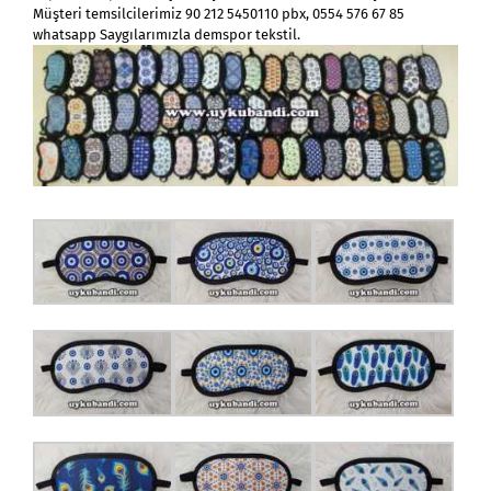
Müşteri temsilcilerimiz 90 212 5450110 pbx, 0554 576 67 85
whatsapp Saygılarımızla demspor tekstil.