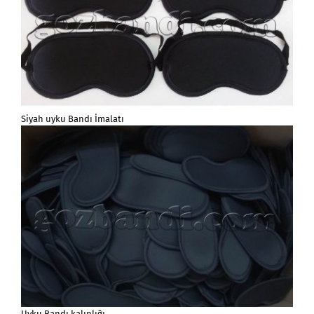
Siyah uyku Bandı İmalatı
Uyku Bandı kalınlığı