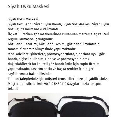
Siyah Uyku Maskesi
Siyah Uyku Maskesi
,
Siyah Göz Bandı, Siyah Uyku Bandı, Siyah Göz Maskesi, Siyah Uyku
Gözlüğü tasarım baskı ve imalatı.
Üç katlı üretilen göz maskelerinde kullanılan malzemeler, kaliteli
regule kumaş ve iç dolgudur.
Göz Bandı Tasarımı, Göz Bandı kesimi, göz bandı imalatının
tamamı firmamız bünyesinde yapılmaktadır.
Medikalcilere, şirketlere, promosyonculara, ajanslara uyku göz
bandı, Kişisel Kullanım, Hediye ve promosyon olarak
dağıtılabilecek bu kaliteli göz bandı ürün için toplu üretim
yapılmaktadır. Tasarım baskı ve başka renkler için diğer
sayfalarımıza bakabilirsiniz.
Toptan Talepleriniz için müşteri temsilcilerimize ulaşabilirisiniz.
Müşteri temsilcilerimiz 90 212 5450110 Saygılarımızla dmspor
tekstil