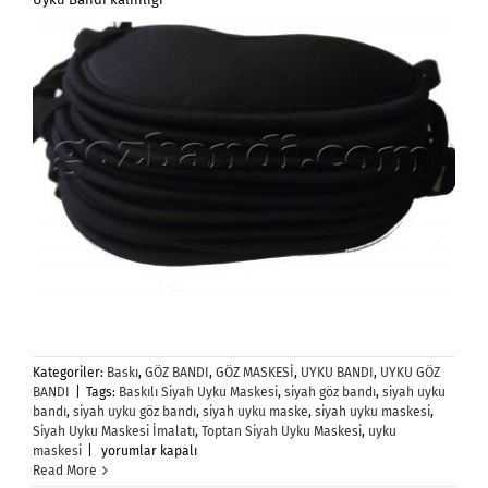
Kategoriler:
Baskı
,
GÖZ BANDI
,
GÖZ MASKESİ
,
UYKU BANDI
,
UYKU GÖZ
BANDI
|
Tags:
Baskılı Siyah Uyku Maskesi
,
siyah göz bandı
,
siyah uyku
bandı
,
siyah uyku göz bandı
,
siyah uyku maske
,
siyah uyku maskesi
,
Siyah Uyku Maskesi İmalatı
,
Toptan Siyah Uyku Maskesi
,
uyku
Siyah
maskesi
|
yorumlar kapalı
Uyku
Read More