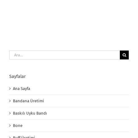
Maskesi
için
Ara:
Sayfalar
Ana Sayfa
Bandana Üretimi
Baskılı Uyku Bandı
Bone
Buff Üretimi