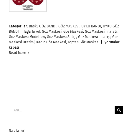
Kategoriler:
Baskı
,
GÖZ BANDI
,
GÖZ MASKESİ
,
UYKU BANDI
,
UYKU GÖZ
BANDI
|
Tags:
Erkek Göz Maskesi
,
Göz Maskesi
,
Göz Maskesi imalatı
,
Göz Maskesi Modelleri
,
Göz Maskesi Satışı
,
Göz Maskesi siparişi
,
Göz
Göz
Maskesi Üretimi
,
Kadın Göz Maskesi
,
Toptan Göz Maskesi
|
yorumlar
Maskesi
kapalı
için
Read More
Ara:
Sayfalar