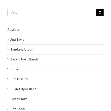
Ara:
Sayfalar
Ana Sayfa
Bandana Üretimi
Baskılı Uyku Bandı
Bone
Buff Üretimi
Buklet Uyku Bandı
Fularlı Toka
Göz Bandı