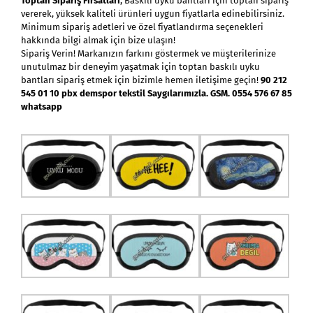
Toptan Sipariş Fırsatları
, Baskılı uyku bantları için toptan sipariş
vererek, yüksek kaliteli ürünleri uygun fiyatlarla edinebilirsiniz.
Minimum sipariş adetleri ve özel fiyatlandırma seçenekleri
hakkında bilgi almak için bize ulaşın!
Sipariş Verin! Markanızın farkını göstermek ve müşterilerinize
unutulmaz bir deneyim yaşatmak için toptan baskılı uyku
bantları sipariş etmek için bizimle hemen iletişime geçin!
90 212
545 01 10 pbx demspor tekstil Saygılarımızla. GSM. 0554 576 67 85
whatsapp