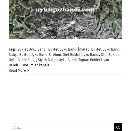
Tags:
Buklet Uyku Bandı
,
Buklet Uyku Bandı İmalatı
,
Buklet Uyku Bandı
Satışı
,
Buklet Uyku Bandı Üretimi
,
Otel Buklet Uyku Bandı
,
Otel Buklet
Uyku Bandı Satışı
,
Siyah Buklet Uyku Bandı
,
Toptan Buklet Uyku
Buklet
Bandı
|
yorumlar kapalı
Uyku
Read More
Bandı
için
Ara: