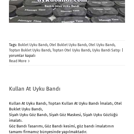
Tags:
Buklet Uyku Bandı
,
Otel Buklet Uyku Bandı
,
Otel Uyku Bandı
,
Otel
Toptan Buklet Uyku Bandı
,
Toptan Otel Uyku Bandı
,
Uyku Bandı Satışı
|
Bukle
yorumlar kapalı
Uyku
Read More
Bandı
için
Kullan At Uyku Bandı
Kullan At Uyku Bandı
, Toptan
Kullan At Uyku Bandı
İmalatı, Otel
Buklet Uyku Bandı,
Siyah Uyku Göz Bandı, Siyah Göz Maskesi, Siyah Uyku Gözlüğü
imalatı.
Göz Bandı Tasarımı, Göz Bandı kesimi, göz bandı imalatının
tamamı firmamız bünyesinde yapılmaktadır.