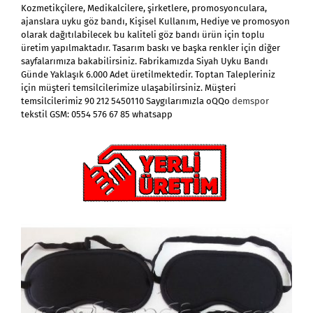
Kozmetikçilere, Medikalcilere, şirketlere, promosyonculara,
ajanslara uyku göz bandı, Kişisel Kullanım, Hediye ve promosyon
olarak dağıtılabilecek bu kaliteli göz bandı ürün için toplu
üretim yapılmaktadır. Tasarım baskı ve başka renkler için diğer
sayfalarımıza bakabilirsiniz. Fabrikamızda Siyah Uyku Bandı
Günde Yaklaşık 6.000 Adet üretilmektedir. Toptan Talepleriniz
için müşteri temsilcilerimize ulaşabilirsiniz. Müşteri
temsilcilerimiz 90 212 5450110 Saygılarımızla oQQo
demspor
tekstil GSM: 0554 576 67 85 whatsapp