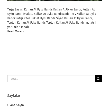
Tags:
Baskılı Kullan At Uyku Bandı
,
Kullan At Uyku Bandı
,
Kullan At
Uyku Bandı İmalatı
,
Kullan At Uyku Bandı Modelleri
,
Kullan At Uyku
Bandı Satışı
,
Otel Buklet Uyku Bandı
,
Siyah Kullan At Uyku Bandı
,
Kullan
Toptan Kullan At Uyku Bandı
,
Toptan Kullan At Uyku Bandı İmalatı
|
At
yorumlar kapalı
Uyku
Read More
Bandı
için
Ara:
Sayfalar
Ana Sayfa