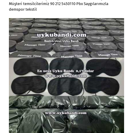
Müşteri temsilcilerimiz 90 212 5450110 Pbx Saygılarımızla
demspor tekstil