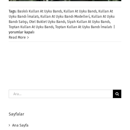
Tags:
Baskılı Kullan At Uyku Bandı
,
Kullan At Uyku Bandı
,
Kullan At
Uyku Bandı İmalatı
,
Kullan At Uyku Bandı Modelleri
,
Kullan At Uyku
Bandı Satışı
,
Otel Buklet Uyku Bandı
,
Siyah Kullan At Uyku Bandı
,
Kullan
Toptan Kullan At Uyku Bandı
,
Toptan Kullan At Uyku Bandı İmalatı
|
At
yorumlar kapalı
Uyku
Read More
Bandı
için
Ara:
Sayfalar
Ana Sayfa