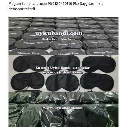
Müşteri temsilcilerimiz 90 212 5450110 Pbx Saygılarımızla
demspor tekstil